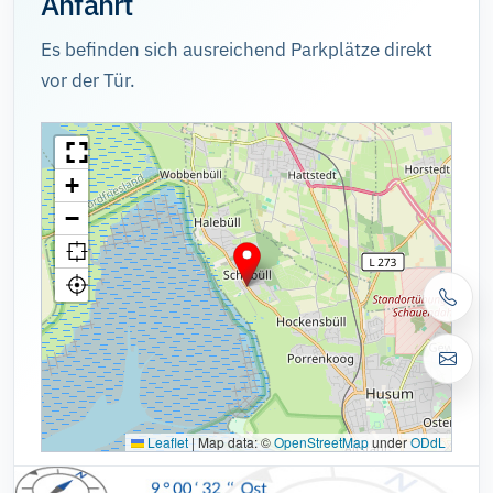
Anfahrt
Es befinden sich ausreichend Parkplätze direkt
vor der Tür.
+
−
Leaflet
|
Map data: ©
OpenStreetMap
under
ODdL