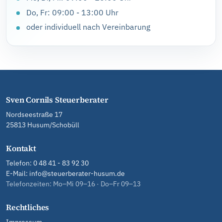
Do, Fr: 09:00 - 13:00 Uhr
oder individuell nach Vereinbarung
Sven Cornils Steuerberater
Nordseestraße 17
25813 Husum/Schobüll
Kontakt
Telefon:
0 48 41 - 83 92 30
E-Mail:
info@steuerberater-husum.de
Telefonzeiten: Mo–Mi 09–16 · Do–Fr 09–13
Rechtliches
Impressum