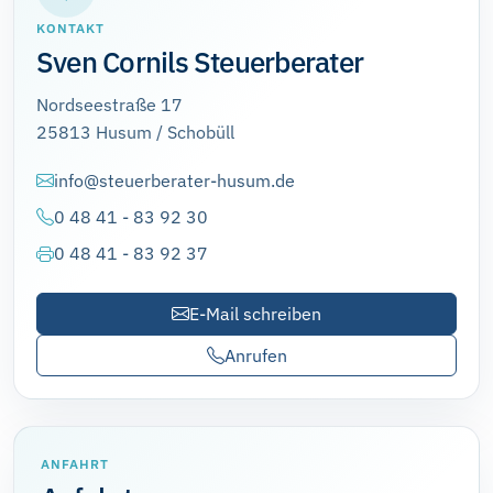
KONTAKT
Sven Cornils Steuerberater
Nordseestraße 17
25813 Husum / Schobüll
info@steuerberater-husum.de
0 48 41 - 83 92 30
0 48 41 - 83 92 37
E-Mail schreiben
Anrufen
ANFAHRT